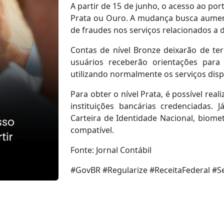
A partir de 15 de junho, o acesso ao port
Prata ou Ouro. A mudança busca aument
de fraudes nos serviços relacionados a dé
Contas de nível Bronze deixarão de ter
usuários receberão orientações para
utilizando normalmente os serviços disp
Para obter o nível Prata, é possível rea
instituições bancárias credenciadas. 
Carteira de Identidade Nacional, biometri
compatível.
Fonte: Jornal Contábil
#GovBR #Regularize #ReceitaFederal #S