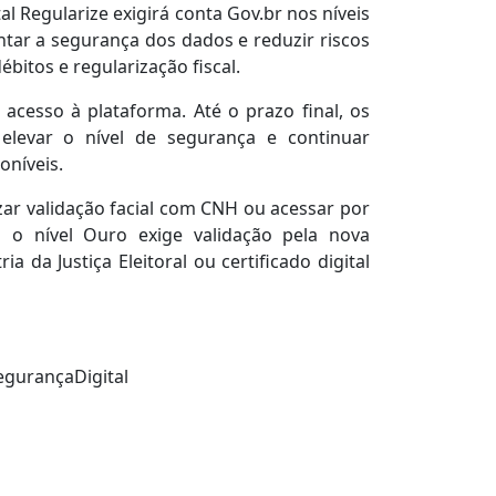
al Regularize exigirá conta Gov.br nos níveis
ar a segurança dos dados e reduzir riscos
bitos e regularização fiscal.
 acesso à plataforma. Até o prazo final, os
 elevar o nível de segurança e continuar
oníveis.
lizar validação facial com CNH ou acessar por
Já o nível Ouro exige validação pela nova
a da Justiça Eleitoral ou certificado digital
egurançaDigital