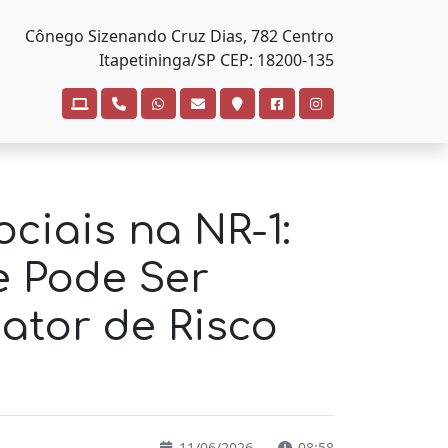
Cônego Sizenando Cruz Dias, 782 Centro
Itapetininga/SP CEP: 18200-135
ociais na NR-1:
 Pode Ser
ator de Risco
11/06/2026
08:58