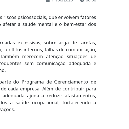
s riscos psicossociais, que envolvem fatores
e afetar a saúde mental e o bem-estar dos
rnadas excessivas, sobrecarga de tarefas,
, conflitos internos, falhas de comunicação,
. Também merecem atenção situações de
 frequentes sem comunicação adequada e
ho.
r parte do Programa de Gerenciamento de
e de cada empresa. Além de contribuir para
 adequada ajuda a reduzir afastamentos,
ados à saúde ocupacional, fortalecendo a
zações.