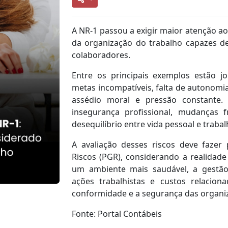
A NR-1 passou a exigir maior atenção ao
da organização do trabalho capazes d
colaboradores.
Entre os principais exemplos estão jo
metas incompatíveis, falta de autonomia
assédio moral e pressão constante
insegurança profissional, mudanças
desequilíbrio entre vida pessoal e trabal
A avaliação desses riscos deve faze
Riscos (PGR), considerando a realidad
um ambiente mais saudável, a gestão
ações trabalhistas e custos relacion
conformidade e a segurança das organi
Fonte: Portal Contábeis